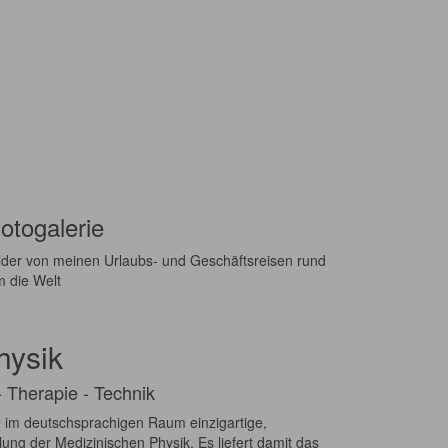
otogalerie
lder von meinen Urlaubs- und Geschäftsreisen rund
 die Welt
hysik
 Therapie - Technik
e im deutschsprachigen Raum einzigartige,
ung der Medizinischen Physik. Es liefert damit das