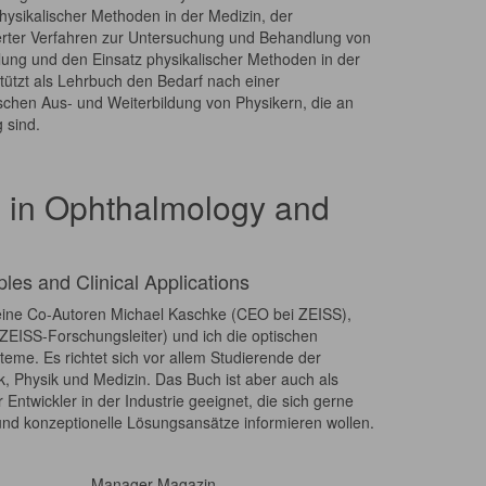
ysikalischer Methoden in der Medizin, der
erter Verfahren zur Untersuchung und Behandlung von
ellung und den Einsatz physikalischer Methoden in der
tützt als Lehrbuch den Bedarf nach einer
schen Aus- und Weiterbildung von Physikern, die an
 sind.
s in Ophthalmology and
les and Clinical Applications
eine Co-Autoren Michael Kaschke (CEO bei ZEISS),
EISS-Forschungsleiter) und ich die optischen
teme. Es richtet sich vor allem Studierende der
k, Physik und Medizin. Das Buch ist aber auch als
 Entwickler in der Industrie geeignet, die sich gerne
und konzeptionelle Lösungsansätze informieren wollen.
Manager Magazin