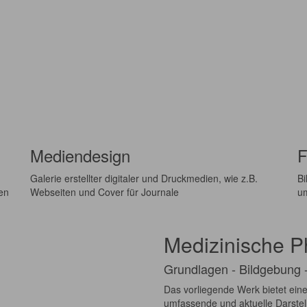
Mediendesign
F
Galerie erstellter digitaler und Druckmedien, wie z.B.
Bi
nen
Webseiten und Cover für Journale
um
Medizinische P
Grundlagen - Bildgebung -
Das vorliegende Werk bietet ein
umfassende und aktuelle Darstell